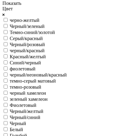
Показать
Цвет
черно-желтый
Черный/зеленый
Темно-синий/золотой
Серый/красный
Черный/розовый
черный/красный
Красный/желтый
Синий/черный
фиолетовый
черный/неоновый/красный
темно-серый матовый
темно-розовый
черный хамелеон
зеленый хамелеон
Фиолетовый
Черный/желтый
Черный/синий
Черный
Белый
Голубой