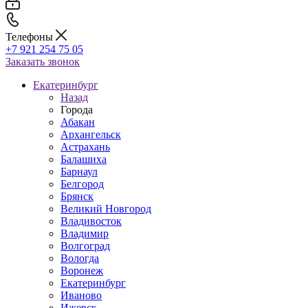
Телефоны
+7 921 254 75 05
Заказать звонок
Екатеринбург
Назад
Города
Абакан
Архангельск
Астрахань
Балашиха
Барнаул
Белгород
Брянск
Великий Новгород
Владивосток
Владимир
Волгоград
Вологда
Воронеж
Екатеринбург
Иваново
Ижевск