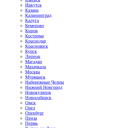
Иркутск
Казань
Калининград
Калуга
Кемерово
Киров
Кострома
Краснодар
Красноярск
Курск
Липецк
Магадан
Махачкала
Москва
Мурманск
Набережные Челны
Нижний Новгород
Новокузнецк
Новосибирск
Омск
Орел
Оренбург
Пенза
Пермь