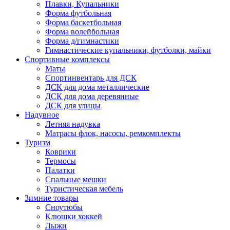
Плавки, Купальники
Форма футбольная
Форма баскетбольная
Форма волейбольная
Форма д/гимнастики
Гимнастические купальники, футболки, майки
Спортивные комплексы
Маты
Спортинвентарь для ДСК
ДСК для дома металлические
ДСК для дома деревянные
ДСК для улицы
Надувное
Летняя надувка
Матрасы флок, насосы, ремкомплекты
Туризм
Коврики
Термосы
Палатки
Спальные мешки
Туристическая мебель
Зимние товары
Сноутюбы
Клюшки хоккей
Лыжи