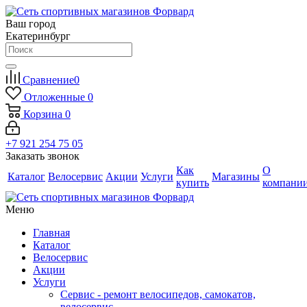
Ваш город
Екатеринбург
Сравнение
0
Отложенные
0
Корзина
0
+7 921 254 75 05
Заказать звонок
Как
О
Каталог
Велосервис
Акции
Услуги
Магазины
купить
компани
Меню
Главная
Каталог
Велосервис
Акции
Услуги
Сервис - ремонт велосипедов, самокатов,
велосервис