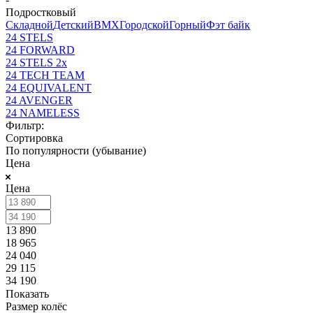
Подростковый
Складной
Детский
BMX
Городской
Горный
Фэт байк
24 STELS
24 FORWARD
24 STELS 2х
24 TECH TEAM
24 EQUIVALENT
24 AVENGER
24 NAMELESS
Фильтр:
Сортировка
По популярности (убывание)
Цена
Цена
13 890
18 965
24 040
29 115
34 190
Показать
Размер колёс