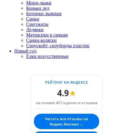
Мини-лыжи
Коньки лед
Ботинки лыжные
Санки
Снегокаты
Ледянки
Матрасики к санкам
Санки-коляски
Сноускейт, сноуборды пластик
Новый год
Ёлки искусственные
РЕЙТИНГ НА ЯНДЕКСЕ
4.9
★
на основе 457 оценок и отзывов
Читать все отзывы на
Яндекс.Reviews →