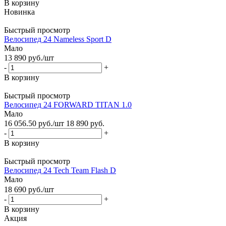
В корзину
Новинка
Быстрый просмотр
Велосипед 24 Nameless Sport D
Мало
13 890
руб.
/шт
-
+
В корзину
Быстрый просмотр
Велосипед 24 FORWARD TITAN 1.0
Мало
16 056.50
руб.
/шт
18 890
руб.
-
+
В корзину
Быстрый просмотр
Велосипед 24 Tech Team Flash D
Мало
18 690
руб.
/шт
-
+
В корзину
Акция