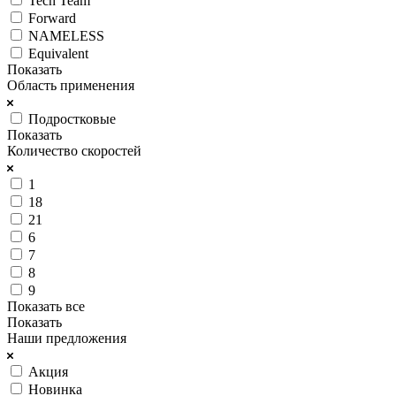
Tech Team
Forward
NAMELESS
Equivalent
Показать
Область применения
Подростковые
Показать
Количество скоростей
1
18
21
6
7
8
9
Показать все
Показать
Наши предложения
Акция
Новинка