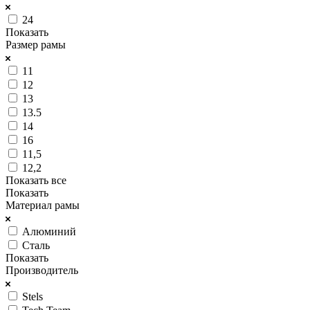
24
Показать
Размер рамы
11
12
13
13.5
14
16
11,5
12,2
Показать все
Показать
Материал рамы
Алюминий
Сталь
Показать
Производитель
Stels