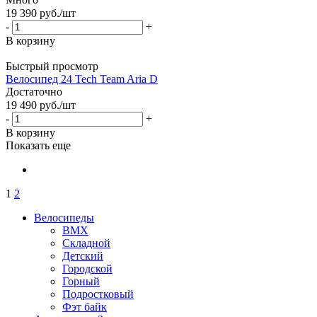
19 390
руб.
/шт
-
+
В корзину
Быстрый просмотр
Велосипед 24 Tech Team Aria D
Достаточно
19 490
руб.
/шт
-
+
В корзину
Показать еще
1
2
Велосипеды
BMX
Складной
Детский
Городской
Горный
Подростковый
Фэт байк