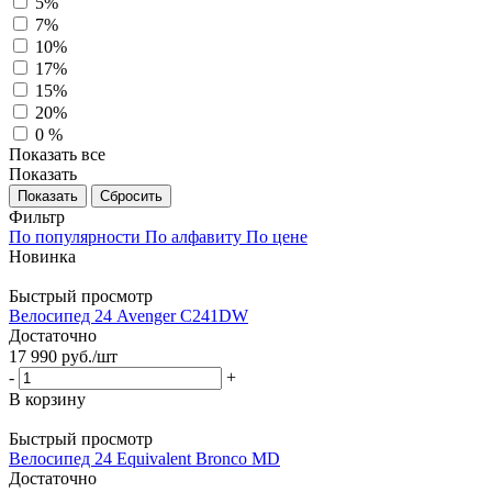
5%
7%
10%
17%
15%
20%
0 %
Показать все
Показать
Сбросить
Фильтр
По популярности
По алфавиту
По цене
Новинка
Быстрый просмотр
Велосипед 24 Avenger C241DW
Достаточно
17 990
руб.
/шт
-
+
В корзину
Быстрый просмотр
Велосипед 24 Equivalent Bronco MD
Достаточно